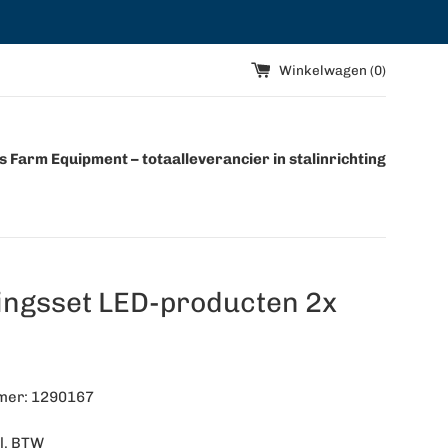
Winkelwagen (
0
)
 Farm Equipment – totaalleverancier in stalinrichting
ingsset LED-producten 2x
mer: 1290167
l. BTW