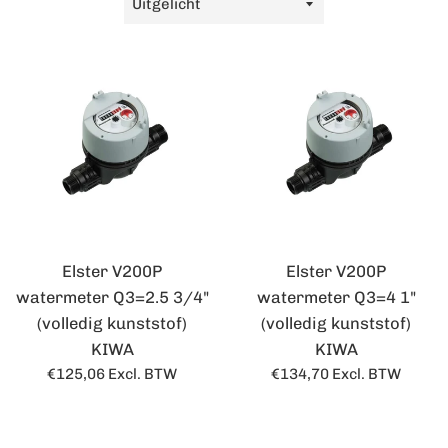
op
Elster V200P
Elster V200P
watermeter Q3=2.5 3/4"
watermeter Q3=4 1"
(volledig kunststof)
(volledig kunststof)
KIWA
KIWA
Normale
Normale
€125,06
Excl. BTW
€134,70
Excl. BTW
prijs
prijs