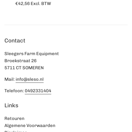
Normale
€42,56
Excl. BTW
prijs
Contact
Sleegers Farm Equipment
Broekstraat 26
5711 CT SOMEREN
Mail:
info@sleso.nl
Telefoon:
0492331404
Links
Retouren
Algemene Voorwaarden