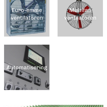
Euro-emme
Multifan
ventilatoren
ventilatoren
Automatisering