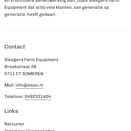
en vruchtbare samenwerking aan, zoals Sleegers Farm
Equipment dat al bij vele klanten, van generatie op
generatie, heeft gedaan.
Contact
Sleegers Farm Equipment
Broekstraat 26
5711 CT SOMEREN
Mail:
info@sleso.nl
Telefoon:
0492331404
Links
Retouren
Algemene Voorwaarden