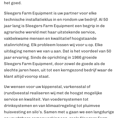
het goed.
Sleegers Farm Equipment is uw partner voor elke
technische installatieklus in en rondom uw bedrijf. Al 50
jaar lang is Sleegers Farm Equipment een begrip in de
agrarische wereld met haar uitstekende service,
vakbekwame mensen en kwalitatief hoogstaande
stalinrichting. Elk probleem lossen wij voor u op. Elke
uitdaging nemen we van u aan. Dat is het voordeel van 50
jaar ervaring. Sinds de oprichting in 1966 groeide
Sleegers Farm Equipment, door zowel de goede als de
slechte jaren heen, uit tot een kerngezond bedrijf waar de
klant altijd voorop staat.
Uw wensen voor uw kippenstal, varkensstal of
(rund)veestal realiseren wij met de hoogst mogelijke
service en kwaliteit. Van voedersystemen tot
drinksystemen en van klimaatregeling tot pluimvee
huisvesting en silo’s. Samen met u gaan we een langdurige