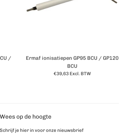
BCU /
Ermaf ionisatiepen GP95 BCU / GP120
BCU
Normale
€39,63
Excl. BTW
prijs
Wees op de hoogte
Schrijf je hier in voor onze nieuwsbrief