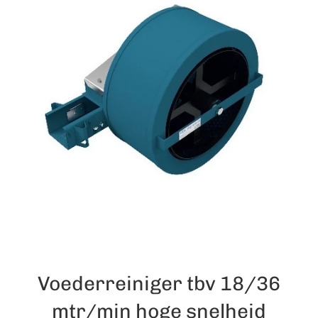
Voederreiniger tbv 18/36
mtr/min hoge snelheid