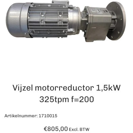
Vijzel motorreductor 1,5kW
325tpm f=200
Artikelnummer: 1710015
Normale
€805,00
Excl. BTW