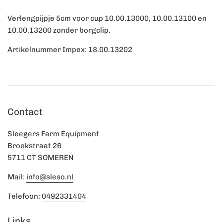
Verlengpijpje 5cm voor cup 10.00.13000, 10.00.13100 en
10.00.13200 zonder borgclip.
Artikelnummer Impex: 18.00.13202
Contact
Sleegers Farm Equipment
Broekstraat 26
5711 CT SOMEREN
Mail:
info@sleso.nl
Telefoon:
0492331404
Links