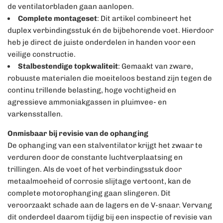
de ventilatorbladen gaan aanlopen.
Complete montageset
: Dit artikel combineert het
duplex verbindingsstuk én de bijbehorende voet. Hierdoor
heb je direct de juiste onderdelen in handen voor een
veilige constructie.
Stalbestendige topkwaliteit
: Gemaakt van zware,
robuuste materialen die moeiteloos bestand zijn tegen de
continu trillende belasting, hoge vochtigheid en
agressieve ammoniakgassen in pluimvee- en
varkensstallen.
Onmisbaar bij revisie van de ophanging
De ophanging van een stalventilator krijgt het zwaar te
verduren door de constante luchtverplaatsing en
trillingen. Als de voet of het verbindingsstuk door
metaalmoeheid of corrosie slijtage vertoont, kan de
complete motorophanging gaan slingeren. Dit
veroorzaakt schade aan de lagers en de V-snaar. Vervang
dit onderdeel daarom tijdig bij een inspectie of revisie van