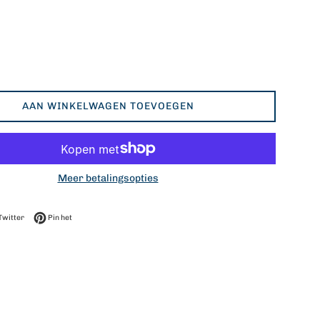
AAN WINKELWAGEN TOEVOEGEN
Meer betalingsopties
op Facebook
Twitteren op Twitter
Pinnen op Pinterest
Twitter
Pin het