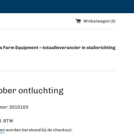
Winkelwagen (
0
)
 Farm Equipment – totaalleverancier in stalinrichting
bber ontluchting
mer: 2010103
l. BTW
ten
worden berekend bij de checkout.