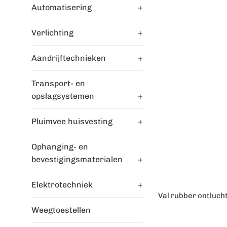
Automatisering
+
Verlichting
+
Aandrijftechnieken
+
Transport- en
opslagsystemen
+
Pluimvee huisvesting
+
Ophanging- en
bevestigingsmaterialen
+
Elektrotechniek
+
Val rubber ontluch
Weegtoestellen