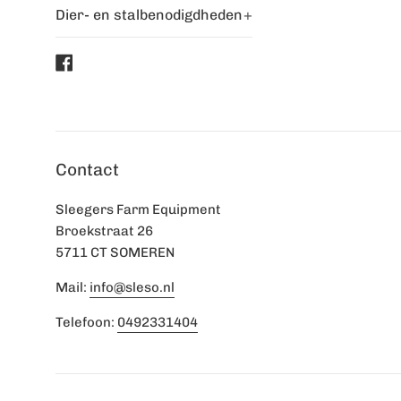
Dier- en stalbenodigdheden
+
Facebook
Contact
Sleegers Farm Equipment
Broekstraat 26
5711 CT SOMEREN
Mail:
info@sleso.nl
Telefoon:
0492331404