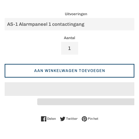
Uitvoeringen
Aantal
AAN WINKELWAGEN TOEVOEGEN
Delen op Facebook
Twitteren op Twitter
Pinnen op Pinterest
Delen
Twitter
Pin het