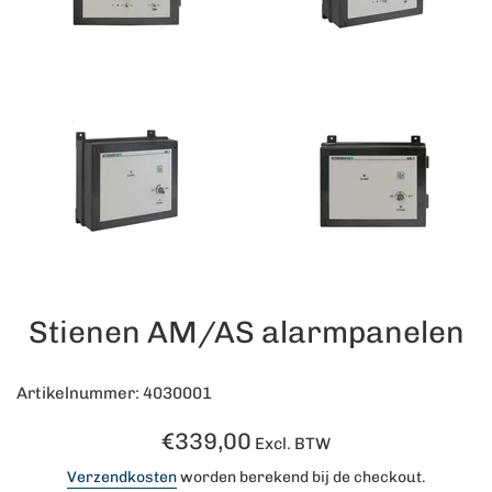
Stienen AM/AS alarmpanelen
Artikelnummer: 4030001
Normale
€339,00
Excl. BTW
prijs
Verzendkosten
worden berekend bij de checkout.