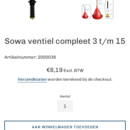
Sowa ventiel compleet 3 t/m 15
Artikelnummer: 2000036
Normale
€8,19
Excl. BTW
prijs
Verzendkosten
worden berekend bij de checkout.
Aantal
AAN WINKELWAGEN TOEVOEGEN