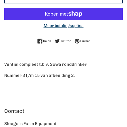
Meer betalingsopties
Delen op Facebook
Twitteren op Twitter
Pinnen op Pinterest
Delen
Twitter
Pin het
Ventiel compleet t.b.v. Sowa ronddrinker
Nummer 3 t/m 15 van afbeelding 2.
Contact
Sleegers Farm Equipment