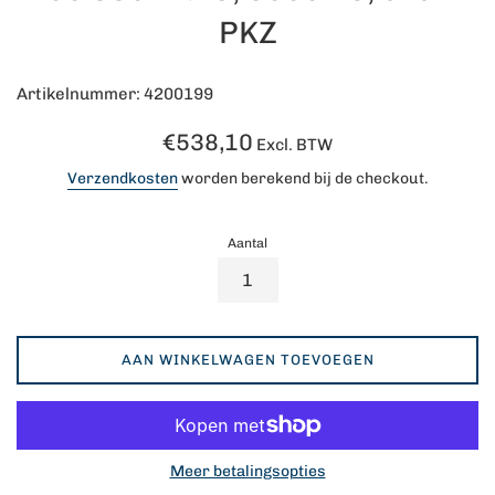
PKZ
Artikelnummer: 4200199
Normale
€538,10
Excl. BTW
prijs
Verzendkosten
worden berekend bij de checkout.
Aantal
AAN WINKELWAGEN TOEVOEGEN
Meer betalingsopties