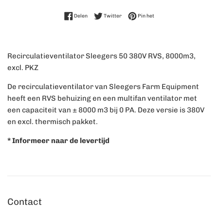
Delen op Facebook
Twitteren op Twitter
Pinnen op Pinterest
Delen
Twitter
Pin het
Recirculatieventilator Sleegers 50 380V RVS, 8000m3,
excl. PKZ
De recirculatieventilator van Sleegers Farm Equipment
heeft een RVS behuizing en een multifan ventilator met
een capaciteit van ± 8000 m3 bij 0 PA. Deze versie is 380V
en excl. thermisch pakket.
* Informeer naar de levertijd
Contact