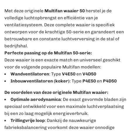
Met deze originele
Multifan waaier 50
herstel je de
volledige luchtopbrengst en efficiëntie van je
ventilatiesysteem. Deze complete waaier is specifiek
ontworpen voor de krachtige 50-serie en garandeert een
betrouwbare en constante luchtverversing in de stal of
bedrijfshal.
Perfecte passing op de Multifan 50-serie:
Deze waaier is een exacte match en universeel geschikt
voor de volgende populaire Multifan modellen:
Wandventilatoren
: Type
V4E50
en
V4D50
Inbouwventilatoren (koker)
: Type
P4E50
en
P4D50
De voordelen van deze originele Multifan waaier:
Optimale aerodynamica
: De exact gevormde bladen zijn
speciaal ontwikkeld voor een maximale luchtverplaatsing
bij een zo laag mogelijk energieverbruik.
Trillingvrije loop
: Dankzij de nauwkeurige
fabrieksbalancering voorkomt deze waaier onnodige