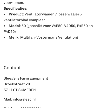
voorkomen.
Specificaties:
Product
: Ventilatorwaaier / losse waaier /
ventilatorblad compleet
Model
: 50 (geschikt voor V4E50, V4D50, P4E50 en
P4D50)
Merk
: Multifan (Vostermans Ventilation)
Contact
Sleegers Farm Equipment
Broekstraat 26
5711 CT SOMEREN
Mail:
info@sleso.nl