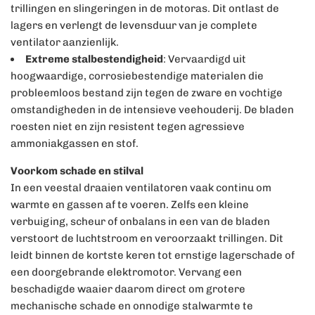
trillingen en slingeringen in de motoras. Dit ontlast de
lagers en verlengt de levensduur van je complete
ventilator aanzienlijk.
Extreme stalbestendigheid
: Vervaardigd uit
hoogwaardige, corrosiebestendige materialen die
probleemloos bestand zijn tegen de zware en vochtige
omstandigheden in de intensieve veehouderij. De bladen
roesten niet en zijn resistent tegen agressieve
ammoniakgassen en stof.
Voorkom schade en stilval
In een veestal draaien ventilatoren vaak continu om
warmte en gassen af te voeren. Zelfs een kleine
verbuiging, scheur of onbalans in een van de bladen
verstoort de luchtstroom en veroorzaakt trillingen. Dit
leidt binnen de kortste keren tot ernstige lagerschade of
een doorgebrande elektromotor. Vervang een
beschadigde waaier daarom direct om grotere
mechanische schade en onnodige stalwarmte te