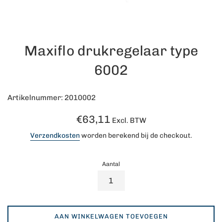
Maxiflo drukregelaar type
6002
Artikelnummer: 2010002
Normale
€63,11
Excl. BTW
prijs
Verzendkosten
worden berekend bij de checkout.
Aantal
AAN WINKELWAGEN TOEVOEGEN