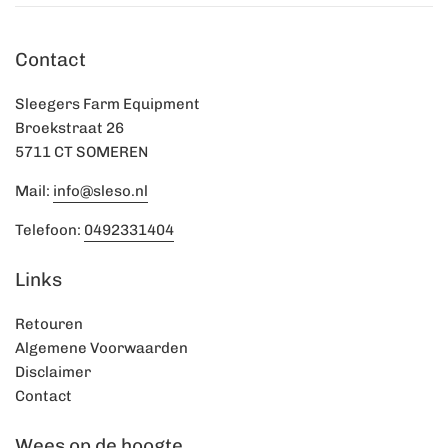
Contact
Sleegers Farm Equipment
Broekstraat 26
5711 CT SOMEREN
Mail:
info@sleso.nl
Telefoon:
0492331404
Links
Retouren
Algemene Voorwaarden
Disclaimer
Contact
Wees op de hoogte