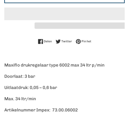
Delen op Facebook
Twitteren op Twitter
Pinnen op Pinterest
Delen
Twitter
Pin het
Maxiflo drukregelaar type 6002 max 34 ltr p/min
Doorlaat: 3 bar
Uitlaatdruk: 0,05 – 0,6 bar
Max. 34 ltr/min
Artikelnummer Impex: 73.00.06002