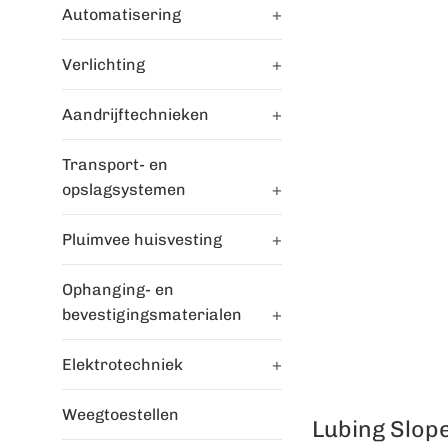
Automatisering
+
Verlichting
+
Aandrijftechnieken
+
Transport- en
opslagsystemen
+
Pluimvee huisvesting
+
Ophanging- en
bevestigingsmaterialen
+
Elektrotechniek
+
Weegtoestellen
Lubing Slop