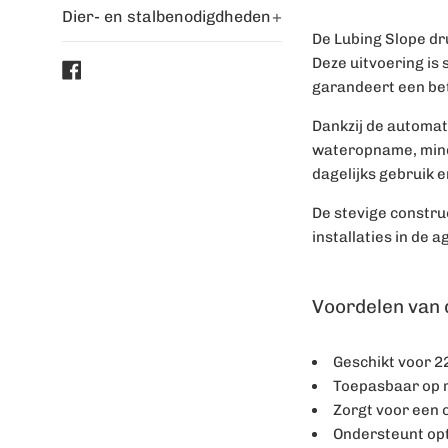
Dier- en stalbenodigdheden
+
De Lubing Slope dr
Deze uitvoering is
Facebook
garandeert een be
Dankzij de automat
wateropname, minde
dagelijks gebruik e
De stevige constru
installaties in de 
Voordelen van 
Geschikt voor 2
Toepasbaar op 
Zorgt voor een
Ondersteunt op