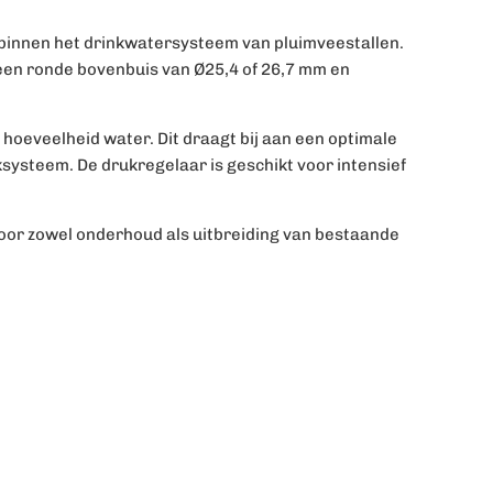
 binnen het drinkwatersysteem van pluimveestallen.
 een ronde bovenbuis van Ø25,4 of 26,7 mm en
 hoeveelheid water. Dit draagt bij aan een optimale
systeem. De drukregelaar is geschikt voor intensief
oor zowel onderhoud als uitbreiding van bestaande