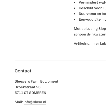
Vermindert wate
Geschikt voor L
Duurzame en be
Eenvoudig te m
Met de Lubing Slop
schoon drinkwater
Artikelnummer Lub
Contact
Sleegers Farm Equipment
Broekstraat 26
5711 CT SOMEREN
Mail:
info@sleso.nl