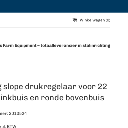
Winkelwagen (
0
)
 Farm Equipment – totaalleverancier in stalinrichting
 slope drukregelaar voor 22
inkbuis en ronde bovenbuis
mer: 2010524
xcl. BTW