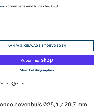
ten
worden berekend bij de checkout.
AAN WINKELWAGEN TOEVOEGEN
Meer betalingsopties
op Facebook
Twitteren op Twitter
Pinnen op Pinterest
Twitter
Pin het
ronde bovenbuis Ø25,4 / 26,7 mm