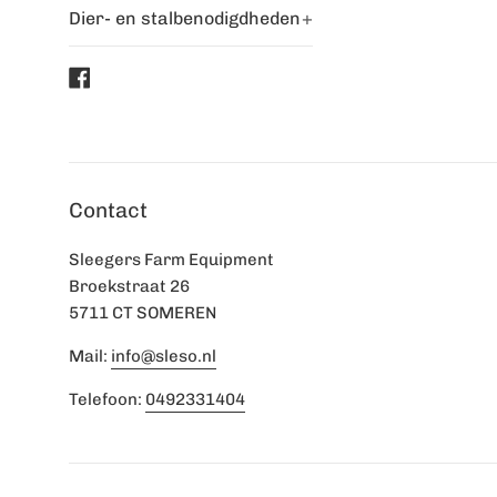
Dier- en stalbenodigdheden
+
Facebook
Contact
Sleegers Farm Equipment
Broekstraat 26
5711 CT SOMEREN
Mail:
info@sleso.nl
Telefoon:
0492331404