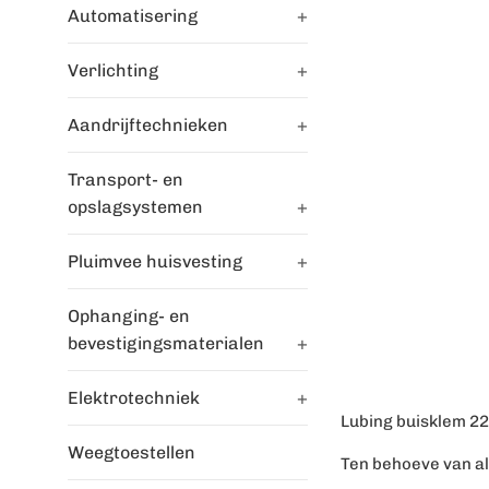
Automatisering
+
Verlichting
+
Aandrijftechnieken
+
Transport- en
opslagsystemen
+
Pluimvee huisvesting
+
Ophanging- en
bevestigingsmaterialen
+
Elektrotechniek
+
Lubing buisklem 
Weegtoestellen
Ten behoeve van al