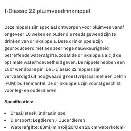
I-Classic 22 pluimveedrinknippel
Deze nippels zijn speciaal ontworpen voor pluimvee vanaf
ongeveer 16 weken en ouder die reeds gewend zijn te
drinken van drinknippels. Deze drinknippels zijn
geproduceerd met een zeer hoge nauwkeurigheid
betreffende waterafgifte, zodat de drinknippels altijd de
optimale waterhoeveelheid geven. De nippels hebben een
180° wendbare pin. De I-Classic 22 nippels zijn
vervaardigd uit hoogwaardig roestvrijstaal met een Delrin
(POM) buitenmantel. De drinknippels zijn vooral geschikt
voor leg- en ouderdieren.
Specificaties:
Draai/steek: Indraainippel
Diersoort: Legdieren / Ouderdieren
Waterafgifte: 80ml/min (bij 20°C en 20 cm waterkolom)