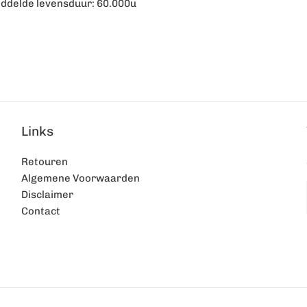
ddelde levensduur: 60.000u
Links
Retouren
Algemene Voorwaarden
Disclaimer
Contact