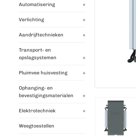
Automatisering
+
Verlichting
+
Aandrijftechnieken
+
Transport- en
opslagsystemen
+
Pluimvee huisvesting
+
Ophanging- en
bevestigingsmaterialen
+
Elektrotechniek
+
Weegtoestellen