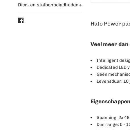
Dier- en stalbenodigdheden
+
Facebook
Hato Power pa
Veel meer dan 
Intelligent desi
Dedicated LED 
Geen mechanisch
Levensduur: 10 
Eigenschappen
Spanning: 2x 48
Dim range: 0 - 