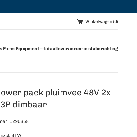
Winkelwagen (
0
)
 Farm Equipment – totaalleverancier in stalinrichting
Power pack pluimvee 48V 2x
3P dimbaar
mer: 1290358
Excl. BTW