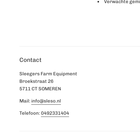
Verwachte gemi
Contact
Sleegers Farm Equipment
Broekstraat 26
5711 CT SOMEREN
Mail:
info@sleso.nl
Telefoon:
0492331404