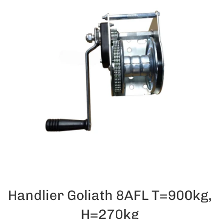
Handlier Goliath 8AFL T=900kg,
H=270kg