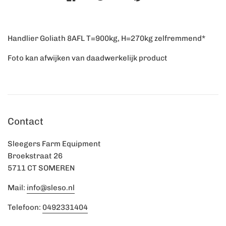
Handlier Goliath 8AFL T=900kg, H=270kg zelfremmend*
Foto kan afwijken van daadwerkelijk product
Contact
Sleegers Farm Equipment
Broekstraat 26
5711 CT SOMEREN
Mail:
info@sleso.nl
Telefoon:
0492331404