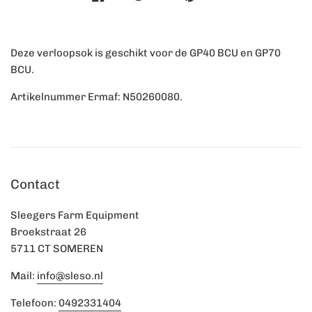
Deze verloopsok is geschikt voor de GP40 BCU en GP70
BCU.
Artikelnummer Ermaf: N50260080.
Contact
Sleegers Farm Equipment
Broekstraat 26
5711 CT SOMEREN
Mail:
info@sleso.nl
Telefoon:
0492331404