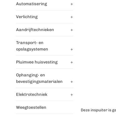
Automatisering
+
Verlichting
+
Aandrijftechnieken
+
Transport- en
opslagsystemen
+
Pluimvee huisvesting
+
Ophanging- en
bevestigingsmaterialen
+
Elektrotechniek
+
Weegtoestellen
Deze inspuiter is 