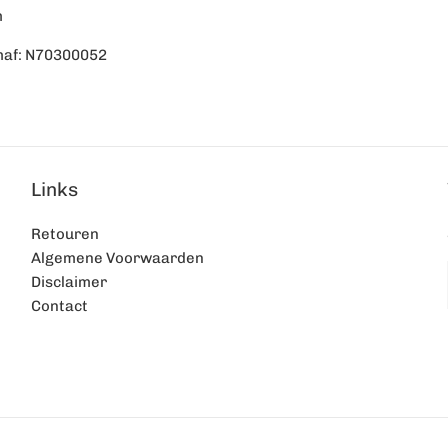
m
maf: N70300052
Links
Retouren
Algemene Voorwaarden
Disclaimer
Contact