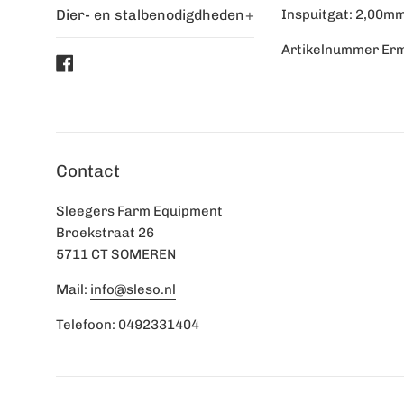
Dier- en stalbenodigdheden
+
Inspuitgat: 2,00m
Artikelnummer Er
Facebook
Contact
Sleegers Farm Equipment
Broekstraat 26
5711 CT SOMEREN
Mail:
info@sleso.nl
Telefoon:
0492331404