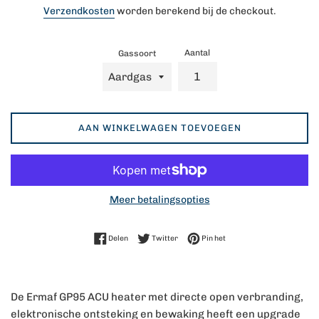
prijs
Verzendkosten
worden berekend bij de checkout.
Aantal
Gassoort
AAN WINKELWAGEN TOEVOEGEN
Meer betalingsopties
Delen op Facebook
Twitteren op Twitter
Pinnen op Pinterest
Delen
Twitter
Pin het
De Ermaf GP95 ACU heater met directe open verbranding,
elektronische ontsteking en bewaking heeft een upgrade