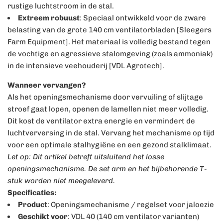
rustige luchtstroom in de stal.
Extreem robuust
: Speciaal ontwikkeld voor de zware
belasting van de grote 140 cm ventilatorbladen [Sleegers
Farm Equipment]. Het materiaal is volledig bestand tegen
de vochtige en agressieve stalomgeving (zoals ammoniak)
in de intensieve veehouderij [VDL Agrotech].
Wanneer vervangen?
Als het openingsmechanisme door vervuiling of slijtage
stroef gaat lopen, openen de lamellen niet meer volledig.
Dit kost de ventilator extra energie en vermindert de
luchtverversing in de stal. Vervang het mechanisme op tijd
voor een optimale stalhygiëne en een gezond stalklimaat.
Let op: Dit artikel betreft uitsluitend het losse
openingsmechanisme. De set arm en het bijbehorende T-
stuk worden niet meegeleverd.
Specificaties:
Product
: Openingsmechanisme / regelset voor jaloezie
Geschikt voor
: VDL 40 (140 cm ventilator varianten)