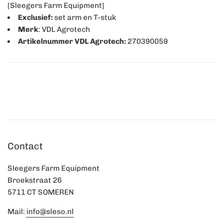
[Sleegers Farm Equipment]
E
xclusief:
set arm en T-stuk
Merk
: VDL Agrotech
Artikelnummer VDL Agrotech:
270390059
Contact
Sleegers Farm Equipment
Broekstraat 26
5711 CT SOMEREN
Mail:
info@sleso.nl