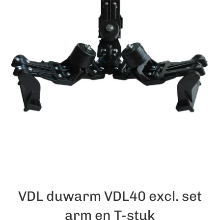
VDL duwarm VDL40 excl. set
arm en T-stuk