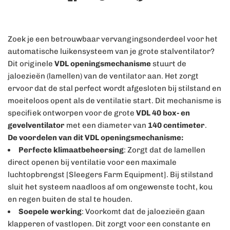
Zoek je een betrouwbaar vervangingsonderdeel voor het
automatische luikensysteem van je grote stalventilator?
Dit originele
VDL openingsmechanisme
stuurt de
jaloezieën (lamellen) van de ventilator aan. Het zorgt
ervoor dat de stal perfect wordt afgesloten bij stilstand en
moeiteloos opent als de ventilatie start. Dit mechanisme is
specifiek ontworpen voor de grote
VDL 40 box- en
gevelventilator
met een diameter van
140 centimeter
.
De voordelen van dit VDL openingsmechanisme:
Perfecte klimaatbeheersing
: Zorgt dat de lamellen
direct openen bij ventilatie voor een maximale
luchtopbrengst [Sleegers Farm Equipment]. Bij stilstand
sluit het systeem naadloos af om ongewenste tocht, kou
en regen buiten de stal te houden.
Soepele werking
: Voorkomt dat de jaloezieën gaan
klapperen of vastlopen. Dit zorgt voor een constante en