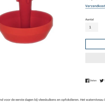
prijs
Verzendkos
Aantal
Delen 
Delen
 voor de eerste dagen bij vleeskuikens en opfokdieren. Het waterniveau is