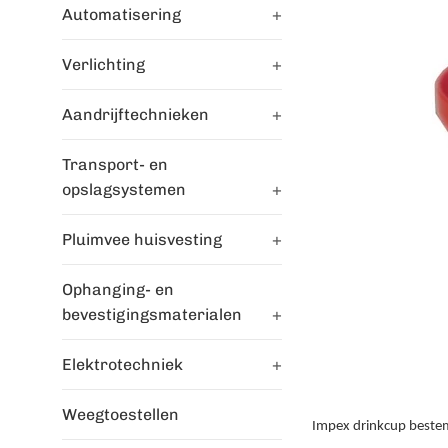
Automatisering
+
Verlichting
+
Aandrijftechnieken
+
Transport- en
opslagsystemen
+
Pluimvee huisvesting
+
Ophanging- en
bevestigingsmaterialen
+
Elektrotechniek
+
Weegtoestellen
Impex drinkcup bestemd