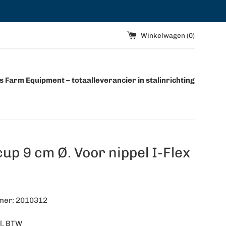
Winkelwagen (
0
)
 Farm Equipment – totaalleverancier in stalinrichting
up 9 cm Ø. Voor nippel I-Flex
mer: 2010312
l. BTW