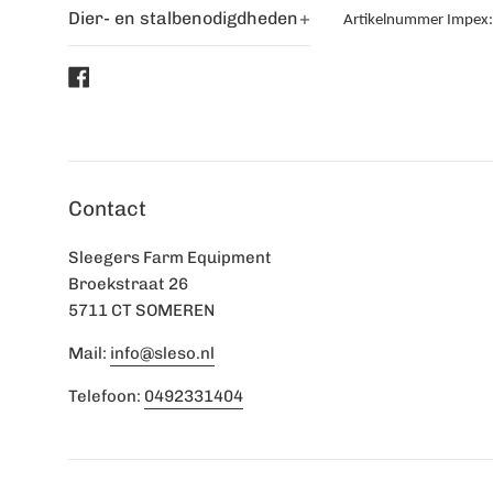
Dier- en stalbenodigdheden
+
Artikelnummer Impex
Facebook
Contact
Sleegers Farm Equipment
Broekstraat 26
5711 CT SOMEREN
Mail:
info@sleso.nl
Telefoon:
0492331404