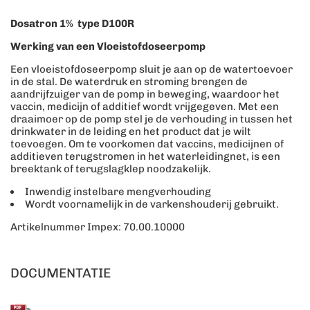
Dosatron 1% type D100R
Werking van een Vloeistofdoseerpomp
Een vloeistofdoseerpomp sluit je aan op de watertoevoer
in de stal. De waterdruk en stroming brengen de
aandrijfzuiger van de pomp in beweging, waardoor het
vaccin, medicijn of additief wordt vrijgegeven. Met een
draaimoer op de pomp stel je de verhouding in tussen het
drinkwater in de leiding en het product dat je wilt
toevoegen. Om te voorkomen dat vaccins, medicijnen of
additieven terugstromen in het waterleidingnet, is een
breektank of terugslagklep noodzakelijk.
Inwendig instelbare mengverhouding
Wordt voornamelijk in de varkenshouderij gebruikt.
Artikelnummer Impex: 70.00.10000
DOCUMENTATIE