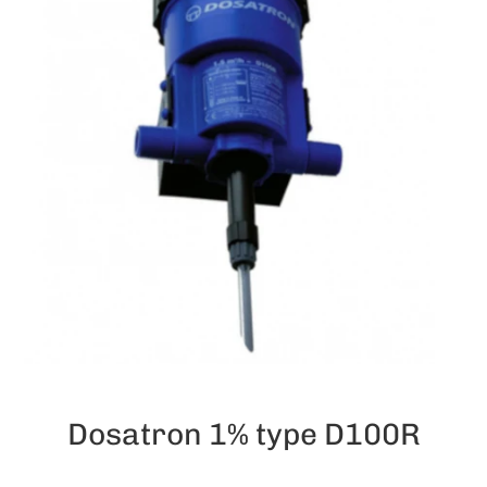
Dosatron 1% type D100R