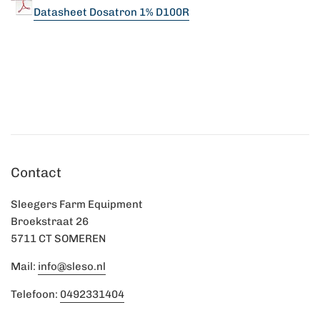
Datasheet Dosatron 1% D100R
Contact
Sleegers Farm Equipment
Broekstraat 26
5711 CT SOMEREN
Mail:
info@sleso.nl
Telefoon:
0492331404