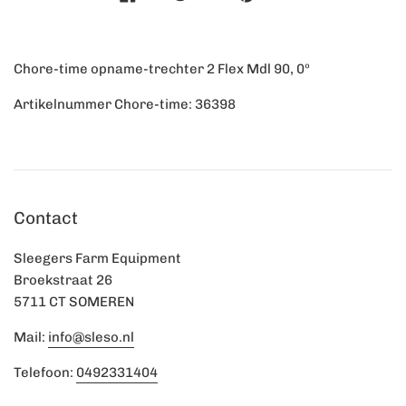
Chore-time opname-trechter 2 Flex Mdl 90, 0º
Artikelnummer Chore-time: 36398
Contact
Sleegers Farm Equipment
Broekstraat 26
5711 CT SOMEREN
Mail:
info@sleso.nl
Telefoon:
0492331404