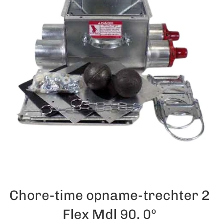
Chore-time opname-trechter 2
Flex Mdl 90, 0º