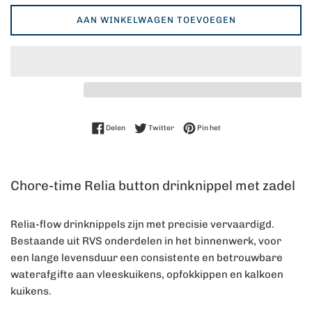
AAN WINKELWAGEN TOEVOEGEN
Delen op Facebook
Twitteren op Twitter
Pinnen op Pinterest
Delen
Twitter
Pin het
Chore-time Relia button drinknippel met zadel
Relia-flow drinknippels zijn met precisie vervaardigd.
Bestaande uit RVS onderdelen in het binnenwerk, voor
een lange levensduur een consistente en betrouwbare
waterafgifte aan vleeskuikens, opfokkippen en kalkoen
kuikens.