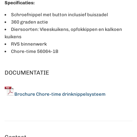
Specificaties:
Schroefnippel met button inclusief buiszadel
360 graden actie
Diersoorten: Vleeskuikens, opfokkippen en kalkoen
kuikens
RVS binnenwerk
Chore-time 56064-1B
DOCUMENTATIE
Brochure Chore-time drinknippelsysteem