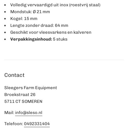
Volledig vervaardigd uit inox (roestvrij staal)
Mondstuk: Ø 21 mm
Kogel: 15 mm
Lengte zonder draad: 64 mm
Geschikt voor vleesvarkens en kalveren
Verpakkingsinhoud:
5 stuks
Contact
Sleegers Farm Equipment
Broekstraat 26
5711 CT SOMEREN
Mail:
info@sleso.nl
Telefoon:
0492331404