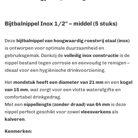
Bijtbalnippel Inox 1/2" – middel (5 stuks)
Deze
bijtbalnippel van hoogwaardig roestvrij staal (inox)
is ontworpen voor optimale duurzaamheid en
gebruiksgemak. Dankzij de
volledig inox constructie
is de
nippel bestand tegen corrosie en eenvoudig te reinigen –
ideaal voor een hygiënische drinkvoorziening.
Het
mondstuk heeft een diameter van 21 mm
en een
kogel
van 15 mm
, wat zorgt voor een vlotte waterafgifte en
comfortabel drinkgedrag.
Met een
nippellengte (zonder draad) van 64 mm
is deze
nippel perfect geschikt voor zowel
vleesvarkens
als
kalveren
.
Kenmerken: