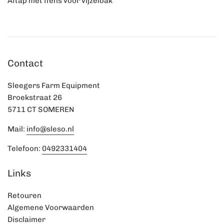
Aftap met flens voor vijzelbak
Contact
Sleegers Farm Equipment
Broekstraat 26
5711 CT SOMEREN
Mail:
info@sleso.nl
Telefoon:
0492331404
Links
Retouren
Algemene Voorwaarden
Disclaimer