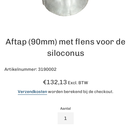
Aftap (90mm) met flens voor de
siloconus
Artikelnummer: 3190002
Normale
€132,13
Excl. BTW
prijs
Verzendkosten
worden berekend bij de checkout.
Aantal