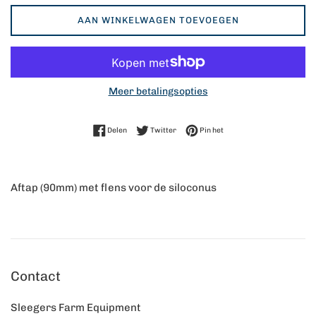
AAN WINKELWAGEN TOEVOEGEN
Meer betalingsopties
Delen op Facebook
Twitteren op Twitter
Pinnen op Pinterest
Delen
Twitter
Pin het
Aftap (90mm) met flens voor de siloconus
Contact
Sleegers Farm Equipment