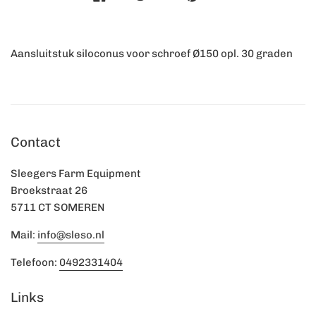
Aansluitstuk siloconus voor schroef Ø150 opl. 30 graden
Contact
Sleegers Farm Equipment
Broekstraat 26
5711 CT SOMEREN
Mail:
info@sleso.nl
Telefoon:
0492331404
Links