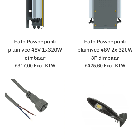
Hato Power pack
Hato Power pack
pluimvee 48V 1x320W
pluimvee 48V 2x 320W
dimbaar
3P dimbaar
Normale
Normale
€317,00
Excl. BTW
€425,60
Excl. BTW
prijs
prijs